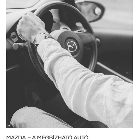
MAZDA – A MEGBÍZHATÓ AUTÓ