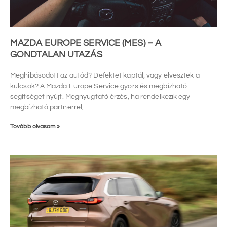
MAZDA EUROPE SERVICE (MES) – A
GONDTALAN UTAZÁS
Meghibásodott az autód? Defektet kaptál, vagy elvesztek a
kulcsok? A Mazda Europe Service gyors és megbízható
segítséget nyújt. Megnyugtató érzés, ha rendelkezik egy
megbízható partnerrel,
Tovább olvasom »